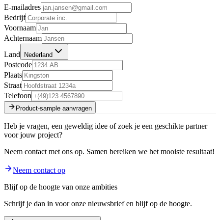
E-mailadres
Bedrijf
Voornaam
Achternaam
Land
Nederland
Postcode
Plaats
Straat
Telefoon
Product-sample aanvragen
Heb je vragen, een geweldig idee of zoek je een geschikte partner
voor jouw project?
Neem contact met ons op. Samen bereiken we het mooiste resultaat!
Neem contact op
Blijf op de hoogte van onze ambities
Schrijf je dan in voor onze nieuwsbrief en blijf op de hoogte.