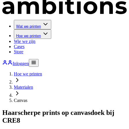
Wat we printen
Hoe we printen
Wie we zijn
Cases
Store
Inloggen
Hoe we printen
Materialen
Canvas
Haarscherpe prints op canvasdoek bij
CRE8