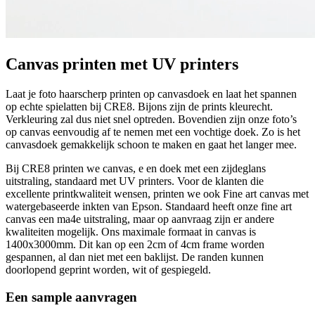
Canvas printen met UV printers
Laat je foto haarscherp printen op canvasdoek en laat het spannen
op echte spielatten bij CRE8. Bijons zijn de prints kleurecht.
Verkleuring zal dus niet snel optreden. Bovendien zijn onze foto’s
op canvas eenvoudig af te nemen met een vochtige doek. Zo is het
canvasdoek gemakkelijk schoon te maken en gaat het langer mee.
Bij CRE8 printen we canvas, e en doek met een zijdeglans
uitstraling, standaard met UV printers. Voor de klanten die
excellente printkwaliteit wensen, printen we ook Fine art canvas met
watergebaseerde inkten van Epson. Standaard heeft onze fine art
canvas een ma4e uitstraling, maar op aanvraag zijn er andere
kwaliteiten mogelijk. Ons maximale formaat in canvas is
1400x3000mm. Dit kan op een 2cm of 4cm frame worden
gespannen, al dan niet met een baklijst. De randen kunnen
doorlopend geprint worden, wit of gespiegeld.
Een sample aanvragen