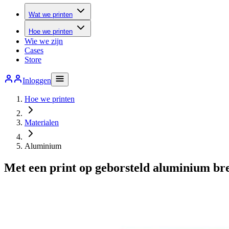
Wat we printen
Hoe we printen
Wie we zijn
Cases
Store
Inloggen
Hoe we printen
Materialen
Aluminium
Met een print op geborsteld aluminium bren