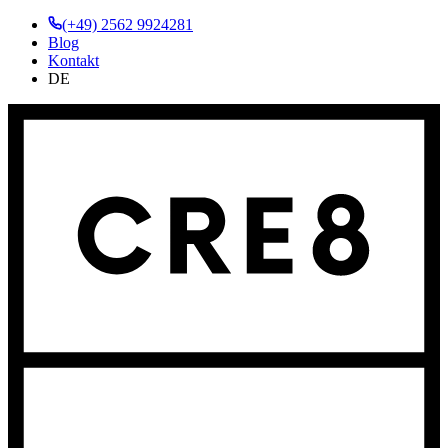
(+49) 2562 9924281
Blog
Kontakt
DE