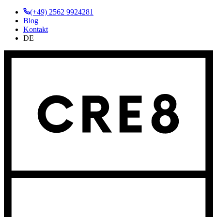
(+49) 2562 9924281
Blog
Kontakt
DE