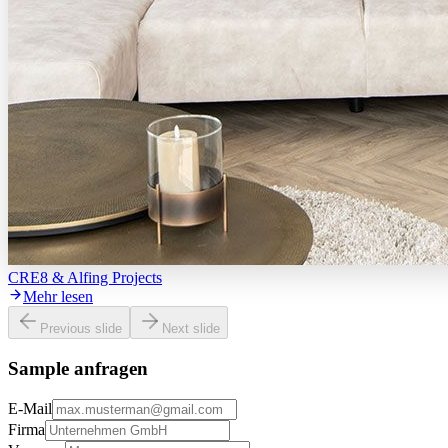
CRE8 & Alfing Projects
Mehr lesen
Previous slide
Next slide
Sample anfragen
E-Mail
Firma