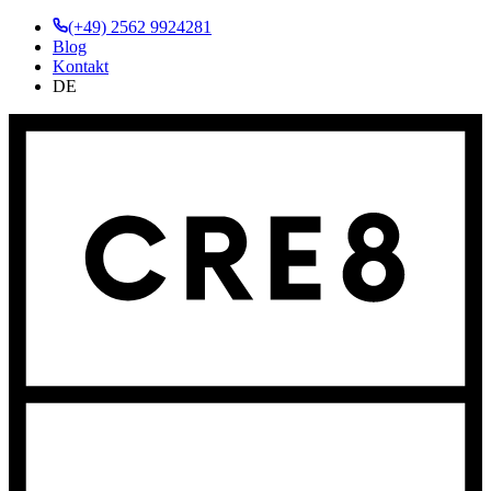
(+49) 2562 9924281
Blog
Kontakt
DE