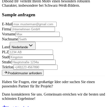
Dibond BF verleiht Ihrem Motiv einen besonders robusten
Charakter, insbesondere bei Schwarz-Weiß-Bildern.
Sample anfragen
E-Mail
Firma
Vorname
Nachname
Land
Niederlande
PLZ
Stadt
Straße
Telefon
Produktmuster anfordern
Haben Sie Fragen, eine großartige Idee oder suchen Sie einen
passenden Partner für Ihr Projekt?
Dann kontaktieren Sie uns. Gemeinsam erreichen wir die besten und
schönsten Ergebnisse!