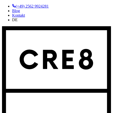
(+49) 2562 9924281
Blog
Kontakt
DE