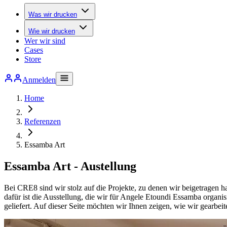
Was wir drucken
Wie wir drucken
Wer wir sind
Cases
Store
Anmelden
Home
Referenzen
Essamba Art
Essamba Art - Austellung
Bei CRE8 sind wir stolz auf die Projekte, zu denen wir beigetragen ha
dafür ist die Ausstellung, die wir für Angele Etoundi Essamba organ
geliefert. Auf dieser Seite möchten wir Ihnen zeigen, wie wir gearbeit