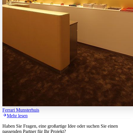
Ferrari Munsterhuis
Mehr lesen
Haben Sie Fragen, eine großartige Idee oder suchen Sie einen
passenden Partner für Ihr Projekt?