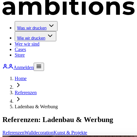
Was wir drucken
Wie wir drucken
Wer wir sind
Cases
Store
Anmelden
Home
Referenzen
Ladenbau & Werbung
Referenzen: Ladenbau & Werbung
Referenzen
Walldecoration
Kunst & Projekte