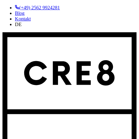
(+49) 2562 9924281
Blog
Kontakt
DE