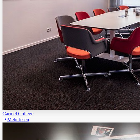
Carmel College
Mehr lesen