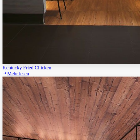
Kentucky Fried Chicken
Mehr lesen